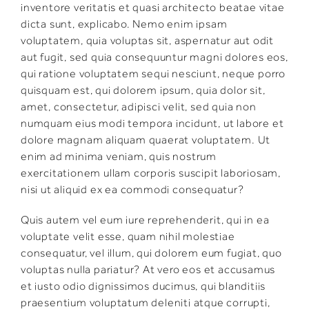
inventore veritatis et quasi architecto beatae vitae
dicta sunt, explicabo. Nemo enim ipsam
voluptatem, quia voluptas sit, aspernatur aut odit
aut fugit, sed quia consequuntur magni dolores eos,
qui ratione voluptatem sequi nesciunt, neque porro
quisquam est, qui dolorem ipsum, quia dolor sit,
amet, consectetur, adipisci velit, sed quia non
numquam eius modi tempora incidunt, ut labore et
dolore magnam aliquam quaerat voluptatem. Ut
enim ad minima veniam, quis nostrum
exercitationem ullam corporis suscipit laboriosam,
nisi ut aliquid ex ea commodi consequatur?
Quis autem vel eum iure reprehenderit, qui in ea
voluptate velit esse, quam nihil molestiae
consequatur, vel illum, qui dolorem eum fugiat, quo
voluptas nulla pariatur? At vero eos et accusamus
et iusto odio dignissimos ducimus, qui blanditiis
praesentium voluptatum deleniti atque corrupti,