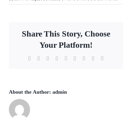
Share This Story, Choose
Your Platform!
Facebook
Twitter
Reddit
LinkedIn
WhatsApp
Tumblr
Pinterest
Vk
Email
About the Author:
admin