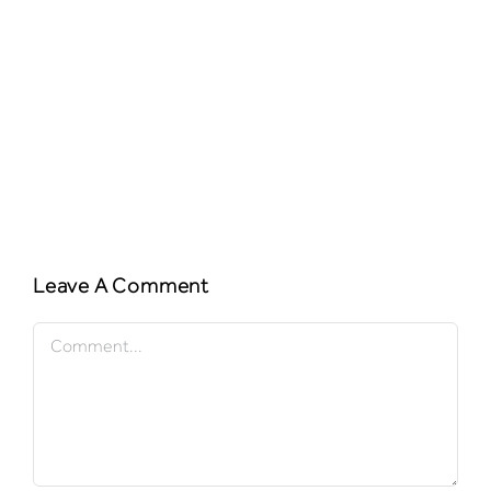
Leave A Comment
Comment