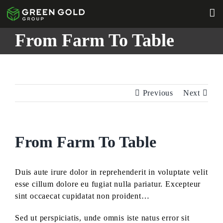
Skip
to
content
From Farm To Table
Previous
Next
From Farm To Table
Duis aute irure dolor in reprehenderit in voluptate velit
esse cillum dolore eu fugiat nulla pariatur.
Excepteur
sint occaecat cupidatat non proident…
Sed ut perspiciatis, unde omnis iste natus error sit