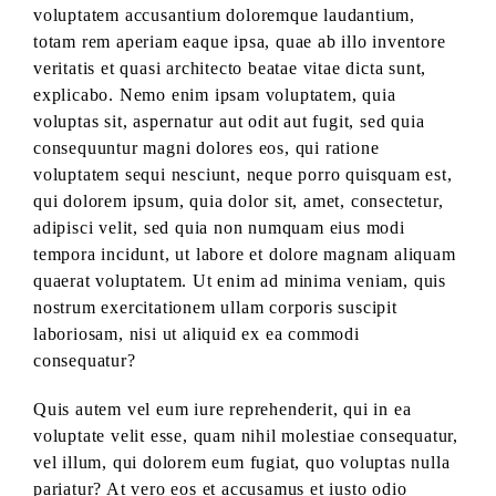
voluptatem accusantium doloremque laudantium,
totam rem aperiam eaque ipsa, quae ab illo inventore
veritatis et quasi architecto beatae vitae dicta sunt,
explicabo. Nemo enim ipsam voluptatem, quia
voluptas sit, aspernatur aut odit aut fugit, sed quia
consequuntur magni dolores eos, qui ratione
voluptatem sequi nesciunt, neque porro quisquam est,
qui dolorem ipsum, quia dolor sit, amet, consectetur,
adipisci velit, sed quia non numquam eius modi
tempora incidunt, ut labore et dolore magnam aliquam
quaerat voluptatem. Ut enim ad minima veniam, quis
nostrum exercitationem ullam corporis suscipit
laboriosam, nisi ut aliquid ex ea commodi
consequatur?
Quis autem vel eum iure reprehenderit, qui in ea
voluptate velit esse, quam nihil molestiae consequatur,
vel illum, qui dolorem eum fugiat, quo voluptas nulla
pariatur? At vero eos et accusamus et iusto odio